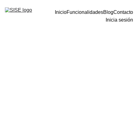
Inicio
Funcionalidades
Blog
Contacto
Inicia sesión
GESTIÓN DE PROVEEDORES
Equipo SISE